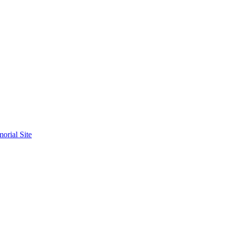
orial Site