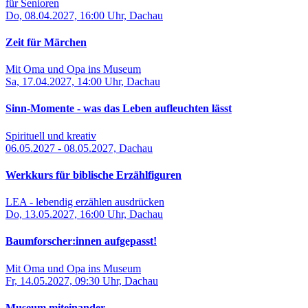
für Senioren
Do, 08.04.2027, 16:00 Uhr, Dachau
Zeit für Märchen
Mit Oma und Opa ins Museum
Sa, 17.04.2027, 14:00 Uhr, Dachau
Sinn-Momente - was das Leben aufleuchten lässt
Spirituell und kreativ
06.05.2027 - 08.05.2027, Dachau
Werkkurs für biblische Erzählfiguren
LEA - lebendig erzählen ausdrücken
Do, 13.05.2027, 16:00 Uhr, Dachau
Baumforscher:innen aufgepasst!
Mit Oma und Opa ins Museum
Fr, 14.05.2027, 09:30 Uhr, Dachau
Museum miteinander