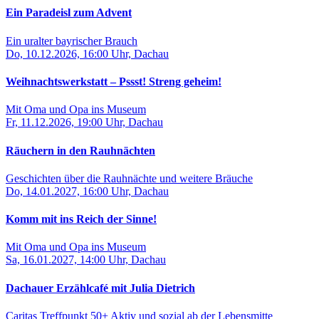
Ein Paradeisl zum Advent
Ein uralter bayrischer Brauch
Do, 10.12.2026, 16:00 Uhr, Dachau
Weihnachtswerkstatt – Pssst! Streng geheim!
Mit Oma und Opa ins Museum
Fr, 11.12.2026, 19:00 Uhr, Dachau
Räuchern in den Rauhnächten
Geschichten über die Rauhnächte und weitere Bräuche
Do, 14.01.2027, 16:00 Uhr, Dachau
Komm mit ins Reich der Sinne!
Mit Oma und Opa ins Museum
Sa, 16.01.2027, 14:00 Uhr, Dachau
Dachauer Erzählcafé mit Julia Dietrich
Caritas Treffpunkt 50+ Aktiv und sozial ab der Lebensmitte