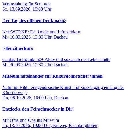
Veranstaltung für Senioren
So, 13.09.2026, 10:00 Uhr
Der Tag des offenen Denkmals®
NetzWERKE: Denkmale und Infrastruktur
Mi, 16.09.2026, 13:30 Uhr, Dachau
Elfenzitherkurs
Caritas Treffpunkt 50+ Aktiv und sozial ab der Lebensmitte
Mi, 30.09.2026, 15:30 Uhr, Dachau
Museum miteinander für Kulturdolmetscher*innen
Natur im Bild - zeitgenössische Kunst und Spaziergang entlang des
Künstlerwegs
Do, 08.10.2026, 16:00 Uhr, Dachau
Entdecke den Feinschmecker in Dir!
Mit Oma und Opa ins Museum
Di, 13.10.2026, 19:00 Uhr, Erdweg-Kleinberghofen