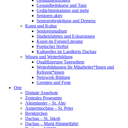
Gesundheitsfragen
Gesundheitskurse und Tanz
Gedächtnistraining und mehr
Senioren aktiv
Seniorenbegleitung und Demenz
Kunst und Kultur
Seniorenstudium
Studienfahrten und Exkursionen
Kunst im Forum/Literatur
Poetischer Herbst
Kulturelles im Landkreis Dachau
Wissen und Weiterbildung
Qualifizierung Tageseltern
Weiterbildungen für Mitarbeiter*Innen und
Referent*innen
Netzwerk Bildung
Gremien und Feste
Orte
Digitale Angebote
Zentrales Programm
Altomünster – St. Alto
Ampermoching – St. Peter
Bergkirchen
Dachau – St. Jakob
Dachau – Mariä Himmelfahrt