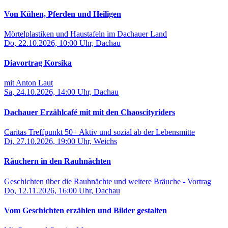
Von Kühen, Pferden und Heiligen
Mörtelplastiken und Haustafeln im Dachauer Land
Do, 22.10.2026, 10:00 Uhr, Dachau
Diavortrag Korsika
mit Anton Laut
Sa, 24.10.2026, 14:00 Uhr, Dachau
Dachauer Erzählcafé mit mit den Chaoscityriders
Caritas Treffpunkt 50+ Aktiv und sozial ab der Lebensmitte
Di, 27.10.2026, 19:00 Uhr, Weichs
Räuchern in den Rauhnächten
Geschichten über die Rauhnächte und weitere Bräuche - Vortrag
Do, 12.11.2026, 16:00 Uhr, Dachau
Vom Geschichten erzählen und Bilder gestalten