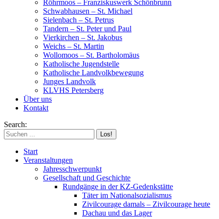
Röhrmoos – Franziskuswerk Schönbrunn
Schwabhausen – St. Michael
Sielenbach – St. Petrus
Tandern – St. Peter und Paul
Vierkirchen – St. Jakobus
Weichs – St. Martin
Wollomoos – St. Bartholomäus
Katholische Jugendstelle
Katholische Landvolkbewegung
Junges Landvolk
KLVHS Petersberg
Über uns
Kontakt
Search:
Start
Veranstaltungen
Jahresschwerpunkt
Gesellschaft und Geschichte
Rundgänge in der KZ-Gedenkstätte
Täter im Nationalsozialismus
Zivilcourage damals – Zivilcourage heute
Dachau und das Lager