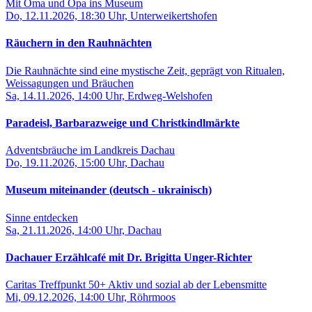
Mit Oma und Opa ins Museum
Do, 12.11.2026, 18:30 Uhr, Unterweikertshofen
Räuchern in den Rauhnächten
Die Rauhnächte sind eine mystische Zeit, geprägt von Ritualen,
Weissagungen und Bräuchen
Sa, 14.11.2026, 14:00 Uhr, Erdweg-Welshofen
Paradeisl, Barbarazweige und Christkindlmärkte
Adventsbräuche im Landkreis Dachau
Do, 19.11.2026, 15:00 Uhr, Dachau
Museum miteinander (deutsch - ukrainisch)
Sinne entdecken
Sa, 21.11.2026, 14:00 Uhr, Dachau
Dachauer Erzählcafé mit Dr. Brigitta Unger-Richter
Caritas Treffpunkt 50+ Aktiv und sozial ab der Lebensmitte
Mi, 09.12.2026, 14:00 Uhr, Röhrmoos