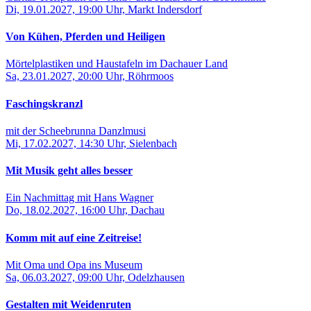
Di, 19.01.2027, 19:00 Uhr, Markt Indersdorf
Von Kühen, Pferden und Heiligen
Mörtelplastiken und Haustafeln im Dachauer Land
Sa, 23.01.2027, 20:00 Uhr, Röhrmoos
Faschingskranzl
mit der Scheebrunna Danzlmusi
Mi, 17.02.2027, 14:30 Uhr, Sielenbach
Mit Musik geht alles besser
Ein Nachmittag mit Hans Wagner
Do, 18.02.2027, 16:00 Uhr, Dachau
Komm mit auf eine Zeitreise!
Mit Oma und Opa ins Museum
Sa, 06.03.2027, 09:00 Uhr, Odelzhausen
Gestalten mit Weidenruten