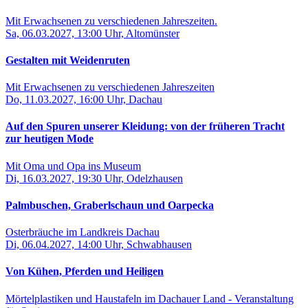
Mit Erwachsenen zu verschiedenen Jahreszeiten.
Sa, 06.03.2027, 13:00 Uhr, Altomünster
Gestalten mit Weidenruten
Mit Erwachsenen zu verschiedenen Jahreszeiten
Do, 11.03.2027, 16:00 Uhr, Dachau
Auf den Spuren unserer Kleidung: von der früheren Tracht
zur heutigen Mode
Mit Oma und Opa ins Museum
Di, 16.03.2027, 19:30 Uhr, Odelzhausen
Palmbuschen, Graberlschaun und Oarpecka
Osterbräuche im Landkreis Dachau
Di, 06.04.2027, 14:00 Uhr, Schwabhausen
Von Kühen, Pferden und Heiligen
Mörtelplastiken und Haustafeln im Dachauer Land - Veranstaltung