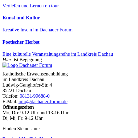
Vertiefen und Lernen on tour
Kunst und Kultur
Kreative Inseln im Dachauer Forum
Poetischer Herbst
Eine kulturelle Veranstaltungsreihe im Landkreis Dachau
Hier
ist Begegnung
Katholische Erwachsenenbildung
im Landkreis Dachau
Ludwig-Ganghofer-Str. 4
85221 Dachau
Telefon:
08131/99688-0
E-Mail:
info@dachauer-forum.de
Öffnungszeiten
Mo, Do: 9-12 Uhr und 13-16 Uhr
Di, Mi, Fr: 9-12 Uhr
Finden Sie uns auf: