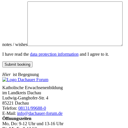
notes / wishes
I have read the
data protection information
and I agree to it.
Submit booking
Hier
ist Begegnung
Katholische Erwachsenenbildung
im Landkreis Dachau
Ludwig-Ganghofer-Str. 4
85221 Dachau
Telefon:
08131/99688-0
E-Mail:
info@dachauer-forum.de
Öffnungszeiten
Mo, Do: 9-12 Uhr und 13-16 Uhr