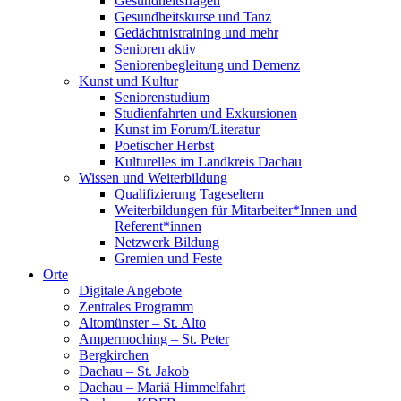
Gesundheitsfragen
Gesundheitskurse und Tanz
Gedächtnistraining und mehr
Senioren aktiv
Seniorenbegleitung und Demenz
Kunst und Kultur
Seniorenstudium
Studienfahrten und Exkursionen
Kunst im Forum/Literatur
Poetischer Herbst
Kulturelles im Landkreis Dachau
Wissen und Weiterbildung
Qualifizierung Tageseltern
Weiterbildungen für Mitarbeiter*Innen und
Referent*innen
Netzwerk Bildung
Gremien und Feste
Orte
Digitale Angebote
Zentrales Programm
Altomünster – St. Alto
Ampermoching – St. Peter
Bergkirchen
Dachau – St. Jakob
Dachau – Mariä Himmelfahrt