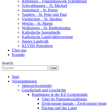
Röhrmoos – Franziskuswerk Schönbrunn
Schwabhausen – St. Michael
Sielenbach – St. Petrus
Tandern – St. Peter und Paul
Vierkirchen – St. Jakobus
Weichs – St. Martin
Wollomoos – St. Bartholomäus
Katholische Jugendstelle
Katholische Landvolkbewegung
Junges Landvolk
KLVHS Petersberg
Über uns
Kontakt
Search:
Start
Veranstaltungen
Jahresschwerpunkt
Gesellschaft und Geschichte
Rundgänge in der KZ-Gedenkstätte
Täter im Nationalsozialismus
Zivilcourage damals – Zivilcourage heute
Dachau und das Lager