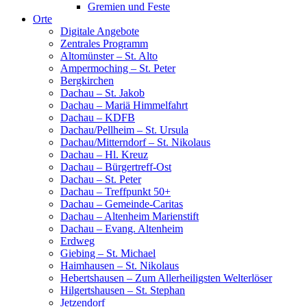
Gremien und Feste
Orte
Digitale Angebote
Zentrales Programm
Altomünster – St. Alto
Ampermoching – St. Peter
Bergkirchen
Dachau – St. Jakob
Dachau – Mariä Himmelfahrt
Dachau – KDFB
Dachau/Pellheim – St. Ursula
Dachau/Mitterndorf – St. Nikolaus
Dachau – Hl. Kreuz
Dachau – Bürgertreff-Ost
Dachau – St. Peter
Dachau – Treffpunkt 50+
Dachau – Gemeinde-Caritas
Dachau – Altenheim Marienstift
Dachau – Evang. Altenheim
Erdweg
Giebing – St. Michael
Haimhausen – St. Nikolaus
Hebertshausen – Zum Allerheiligsten Welterlöser
Hilgertshausen – St. Stephan
Jetzendorf