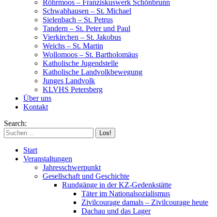
Röhrmoos – Franziskuswerk Schönbrunn
Schwabhausen – St. Michael
Sielenbach – St. Petrus
Tandern – St. Peter und Paul
Vierkirchen – St. Jakobus
Weichs – St. Martin
Wollomoos – St. Bartholomäus
Katholische Jugendstelle
Katholische Landvolkbewegung
Junges Landvolk
KLVHS Petersberg
Über uns
Kontakt
Search:
Start
Veranstaltungen
Jahresschwerpunkt
Gesellschaft und Geschichte
Rundgänge in der KZ-Gedenkstätte
Täter im Nationalsozialismus
Zivilcourage damals – Zivilcourage heute
Dachau und das Lager