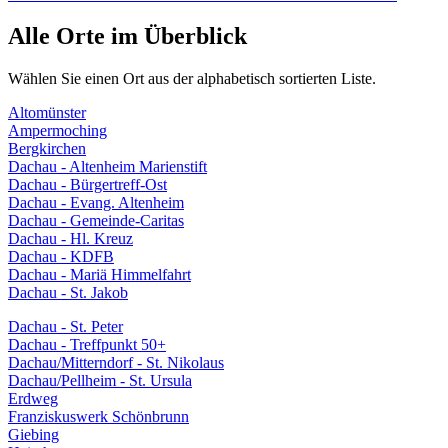
Alle Orte im Überblick
Wählen Sie einen Ort aus der alphabetisch sortierten Liste.
Altomünster
Ampermoching
Bergkirchen
Dachau - Altenheim Marienstift
Dachau - Bürgertreff-Ost
Dachau - Evang. Altenheim
Dachau - Gemeinde-Caritas
Dachau - Hl. Kreuz
Dachau - KDFB
Dachau - Mariä Himmelfahrt
Dachau - St. Jakob
Dachau - St. Peter
Dachau - Treffpunkt 50+
Dachau/Mitterndorf - St. Nikolaus
Dachau/Pellheim - St. Ursula
Erdweg
Franziskuswerk Schönbrunn
Giebing