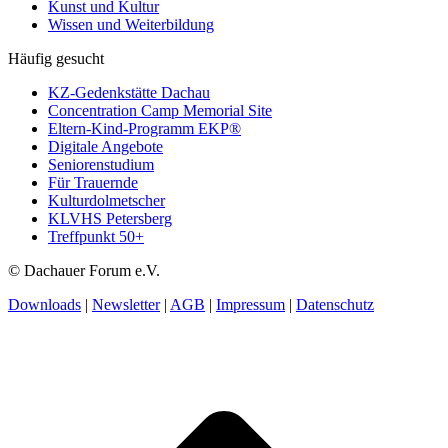
Kunst und Kultur
Wissen und Weiterbildung
Häufig gesucht
KZ-Gedenkstätte Dachau
Concentration Camp Memorial Site
Eltern-Kind-Programm EKP®
Digitale Angebote
Seniorenstudium
Für Trauernde
Kulturdolmetscher
KLVHS Petersberg
Treffpunkt 50+
© Dachauer Forum e.V.
Downloads
|
Newsletter
|
AGB
|
Impressum
|
Datenschutz