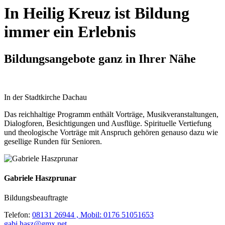
In Heilig Kreuz ist Bildung
immer ein Erlebnis
Bildungsangebote ganz in Ihrer Nähe
In der Stadtkirche Dachau
Das reichhaltige Programm enthält Vorträge, Musikveranstaltungen,
Dialogforen, Besichtigungen und Ausflüge. Spirituelle Vertiefung
und theologische Vorträge mit Anspruch gehören genauso dazu wie
gesellige Runden für Senioren.
Gabriele Haszprunar
Bildungsbeauftragte
Telefon:
08131 26944 , Mobil: 0176 51051653
gabi.hasz@gmx.net