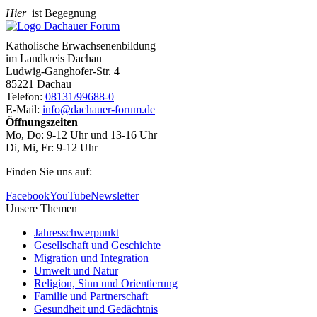
Hier
ist Begegnung
Katholische Erwachsenenbildung
im Landkreis Dachau
Ludwig-Ganghofer-Str. 4
85221 Dachau
Telefon:
08131/99688-0
E-Mail:
info@dachauer-forum.de
Öffnungszeiten
Mo, Do: 9-12 Uhr und 13-16 Uhr
Di, Mi, Fr: 9-12 Uhr
Finden Sie uns auf:
Facebook
YouTube
Newsletter
Unsere Themen
Jahresschwerpunkt
Gesellschaft und Geschichte
Migration und Integration
Umwelt und Natur
Religion, Sinn und Orientierung
Familie und Partnerschaft
Gesundheit und Gedächtnis