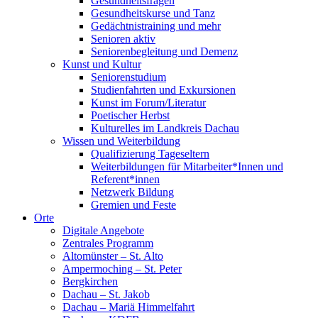
Gesundheitsfragen
Gesundheitskurse und Tanz
Gedächtnistraining und mehr
Senioren aktiv
Seniorenbegleitung und Demenz
Kunst und Kultur
Seniorenstudium
Studienfahrten und Exkursionen
Kunst im Forum/Literatur
Poetischer Herbst
Kulturelles im Landkreis Dachau
Wissen und Weiterbildung
Qualifizierung Tageseltern
Weiterbildungen für Mitarbeiter*Innen und
Referent*innen
Netzwerk Bildung
Gremien und Feste
Orte
Digitale Angebote
Zentrales Programm
Altomünster – St. Alto
Ampermoching – St. Peter
Bergkirchen
Dachau – St. Jakob
Dachau – Mariä Himmelfahrt