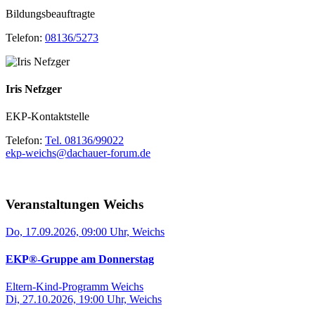
Bildungsbeauftragte
Telefon:
08136/5273
Iris Nefzger
EKP-Kontaktstelle
Telefon:
Tel. 08136/99022
ekp-weichs@dachauer-forum.de
Veranstaltungen Weichs
Do, 17.09.2026, 09:00 Uhr, Weichs
EKP®-Gruppe am Donnerstag
Eltern-Kind-Programm Weichs
Di, 27.10.2026, 19:00 Uhr, Weichs