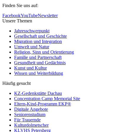
Finden Sie uns auf:
Facebook
YouTube
Newsletter
Unsere Themen
Jahresschwerpunkt
Gesellschaft und Geschichte
Migration und Integration
Umwelt und Natur
Religion, Sinn und Orientierung
Familie und Partnerschaft
Gesundheit und Gedächtnis
Kunst und Kultur
Wissen und Weiterbildung
Häufig gesucht
KZ-Gedenkstätte Dachau
Concentration Camp Memorial Site
Eltern-Kind-Programm EKP®
Digitale Angebote
Seniorenstudium
Für Trauernde
Kulturdolmetscher
KLVHS Petersberg