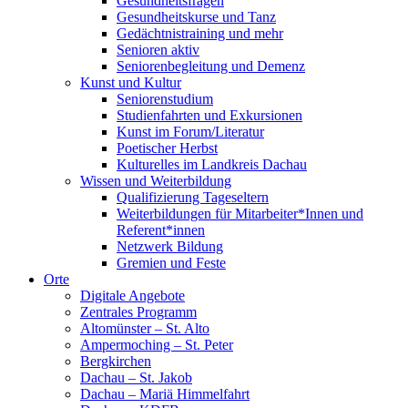
Gesundheitsfragen
Gesundheitskurse und Tanz
Gedächtnistraining und mehr
Senioren aktiv
Seniorenbegleitung und Demenz
Kunst und Kultur
Seniorenstudium
Studienfahrten und Exkursionen
Kunst im Forum/Literatur
Poetischer Herbst
Kulturelles im Landkreis Dachau
Wissen und Weiterbildung
Qualifizierung Tageseltern
Weiterbildungen für Mitarbeiter*Innen und
Referent*innen
Netzwerk Bildung
Gremien und Feste
Orte
Digitale Angebote
Zentrales Programm
Altomünster – St. Alto
Ampermoching – St. Peter
Bergkirchen
Dachau – St. Jakob
Dachau – Mariä Himmelfahrt