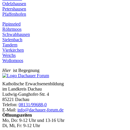
Odelzhausen
Petershausen
Pfaffenhofen
Pipinsried
Röhrmoos
Schwabhausen
Sielenbach
Tandern
Vierkirchen
Weichs
Wollomoos
Hier
ist Begegnung
Katholische Erwachsenenbildung
im Landkreis Dachau
Ludwig-Ganghofer-Str. 4
85221 Dachau
Telefon:
08131/99688-0
E-Mail:
info@dachauer-forum.de
Öffnungszeiten
Mo, Do: 9-12 Uhr und 13-16 Uhr
Di, Mi, Fr: 9-12 Uhr