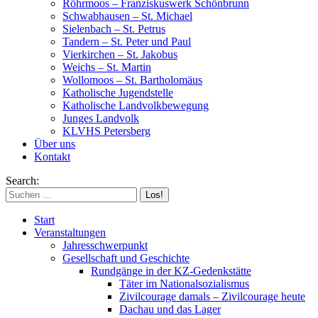
Röhrmoos – Franziskuswerk Schönbrunn
Schwabhausen – St. Michael
Sielenbach – St. Petrus
Tandern – St. Peter und Paul
Vierkirchen – St. Jakobus
Weichs – St. Martin
Wollomoos – St. Bartholomäus
Katholische Jugendstelle
Katholische Landvolkbewegung
Junges Landvolk
KLVHS Petersberg
Über uns
Kontakt
Search:
Start
Veranstaltungen
Jahresschwerpunkt
Gesellschaft und Geschichte
Rundgänge in der KZ-Gedenkstätte
Täter im Nationalsozialismus
Zivilcourage damals – Zivilcourage heute
Dachau und das Lager