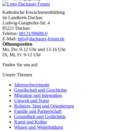
Katholische Erwachsenenbildung
im Landkreis Dachau
Ludwig-Ganghofer-Str. 4
85221 Dachau
Telefon:
08131/99688-0
E-Mail:
info@dachauer-forum.de
Öffnungszeiten
Mo, Do: 9-12 Uhr und 13-16 Uhr
Di, Mi, Fr: 9-12 Uhr
Finden Sie uns auf:
Facebook
YouTube
Newsletter
Unsere Themen
Jahresschwerpunkt
Gesellschaft und Geschichte
Migration und Integration
Umwelt und Natur
Religion, Sinn und Orientierung
Familie und Partnerschaft
Gesundheit und Gedächtnis
Kunst und Kultur
Wissen und Weiterbildung