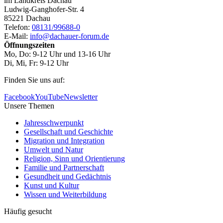
im Landkreis Dachau
Ludwig-Ganghofer-Str. 4
85221 Dachau
Telefon:
08131/99688-0
E-Mail:
info@dachauer-forum.de
Öffnungszeiten
Mo, Do: 9-12 Uhr und 13-16 Uhr
Di, Mi, Fr: 9-12 Uhr
Finden Sie uns auf:
Facebook
YouTube
Newsletter
Unsere Themen
Jahresschwerpunkt
Gesellschaft und Geschichte
Migration und Integration
Umwelt und Natur
Religion, Sinn und Orientierung
Familie und Partnerschaft
Gesundheit und Gedächtnis
Kunst und Kultur
Wissen und Weiterbildung
Häufig gesucht