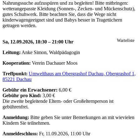
Nahrungssuche aufzuspüren und zu begleiten! Bitte mitbringen:
wetterangepasste Kleidung (Sonnen-, Zecken- und Mückenschutz),
gutes Schuhwerk. Bitte beachten Sie, dass die Wege nicht
kinderwagengeeignet sind und Babys besser in Tragetüchern
getragen werden.
Warteliste
Sa, 12.09.2026, 18:30 – 21:00 Uhr
Leitung:
Anke Simon, Waldpädagogin
Kooperation:
Verein Dachauer Moos
Treffpunkt:
Umwelthaus am Obergrashof Dachau, Obergrashof 1,
85221 Dachau
Gebühr ein Erwachsener:
6,00 €
Gebühr pro Kind:
3,00 €
Die zweite begleitende Eltern- oder Großelternperson ist
gebührenfrei.
Anmeldung:
Bitte geben Sie unter Bemerkungen an mit wievielen
Kindern Sie teilnehmen.
Anmeldeschluss:
Fr, 11.09.2026, 11:00 Uhr