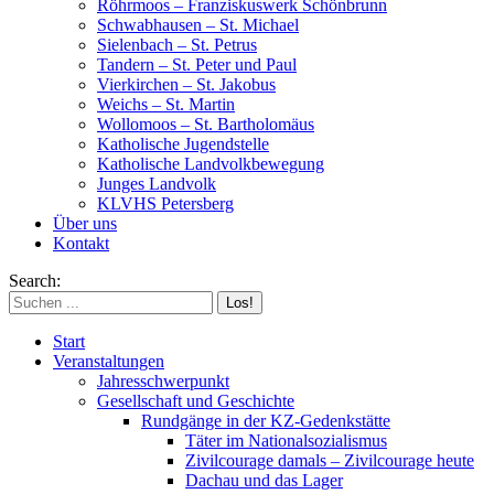
Röhrmoos – Franziskuswerk Schönbrunn
Schwabhausen – St. Michael
Sielenbach – St. Petrus
Tandern – St. Peter und Paul
Vierkirchen – St. Jakobus
Weichs – St. Martin
Wollomoos – St. Bartholomäus
Katholische Jugendstelle
Katholische Landvolkbewegung
Junges Landvolk
KLVHS Petersberg
Über uns
Kontakt
Search:
Start
Veranstaltungen
Jahresschwerpunkt
Gesellschaft und Geschichte
Rundgänge in der KZ-Gedenkstätte
Täter im Nationalsozialismus
Zivilcourage damals – Zivilcourage heute
Dachau und das Lager