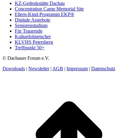
KZ-Gedenkstätte Dachau
Concentration Camp Memorial Site
Eltern-Kind-Programm EKP®
Digitale Angebote
Seniorenstudium
Für Trauernde
Kulturdolmetscher
KLVHS Petersberg
Treffpunkt 50+
© Dachauer Forum e.V.
Downloads
|
Newsletter
|
AGB
|
Impressum
|
Datenschutz