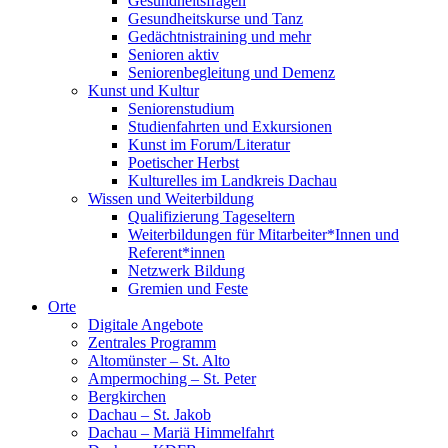
Gesundheitsfragen
Gesundheitskurse und Tanz
Gedächtnistraining und mehr
Senioren aktiv
Seniorenbegleitung und Demenz
Kunst und Kultur
Seniorenstudium
Studienfahrten und Exkursionen
Kunst im Forum/Literatur
Poetischer Herbst
Kulturelles im Landkreis Dachau
Wissen und Weiterbildung
Qualifizierung Tageseltern
Weiterbildungen für Mitarbeiter*Innen und
Referent*innen
Netzwerk Bildung
Gremien und Feste
Orte
Digitale Angebote
Zentrales Programm
Altomünster – St. Alto
Ampermoching – St. Peter
Bergkirchen
Dachau – St. Jakob
Dachau – Mariä Himmelfahrt