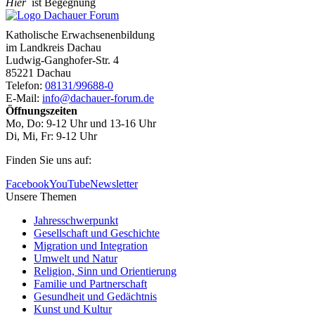
Hier
ist Begegnung
Katholische Erwachsenenbildung
im Landkreis Dachau
Ludwig-Ganghofer-Str. 4
85221 Dachau
Telefon:
08131/99688-0
E-Mail:
info@dachauer-forum.de
Öffnungszeiten
Mo, Do: 9-12 Uhr und 13-16 Uhr
Di, Mi, Fr: 9-12 Uhr
Finden Sie uns auf:
Facebook
YouTube
Newsletter
Unsere Themen
Jahresschwerpunkt
Gesellschaft und Geschichte
Migration und Integration
Umwelt und Natur
Religion, Sinn und Orientierung
Familie und Partnerschaft
Gesundheit und Gedächtnis
Kunst und Kultur