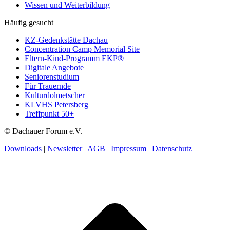
Wissen und Weiterbildung
Häufig gesucht
KZ-Gedenkstätte Dachau
Concentration Camp Memorial Site
Eltern-Kind-Programm EKP®
Digitale Angebote
Seniorenstudium
Für Trauernde
Kulturdolmetscher
KLVHS Petersberg
Treffpunkt 50+
© Dachauer Forum e.V.
Downloads
|
Newsletter
|
AGB
|
Impressum
|
Datenschutz