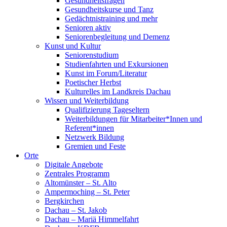
Gesundheitsfragen
Gesundheitskurse und Tanz
Gedächtnistraining und mehr
Senioren aktiv
Seniorenbegleitung und Demenz
Kunst und Kultur
Seniorenstudium
Studienfahrten und Exkursionen
Kunst im Forum/Literatur
Poetischer Herbst
Kulturelles im Landkreis Dachau
Wissen und Weiterbildung
Qualifizierung Tageseltern
Weiterbildungen für Mitarbeiter*Innen und
Referent*innen
Netzwerk Bildung
Gremien und Feste
Orte
Digitale Angebote
Zentrales Programm
Altomünster – St. Alto
Ampermoching – St. Peter
Bergkirchen
Dachau – St. Jakob
Dachau – Mariä Himmelfahrt