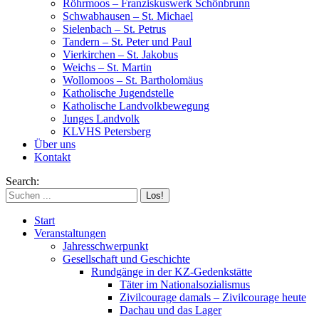
Röhrmoos – Franziskuswerk Schönbrunn
Schwabhausen – St. Michael
Sielenbach – St. Petrus
Tandern – St. Peter und Paul
Vierkirchen – St. Jakobus
Weichs – St. Martin
Wollomoos – St. Bartholomäus
Katholische Jugendstelle
Katholische Landvolkbewegung
Junges Landvolk
KLVHS Petersberg
Über uns
Kontakt
Search:
Start
Veranstaltungen
Jahresschwerpunkt
Gesellschaft und Geschichte
Rundgänge in der KZ-Gedenkstätte
Täter im Nationalsozialismus
Zivilcourage damals – Zivilcourage heute
Dachau und das Lager