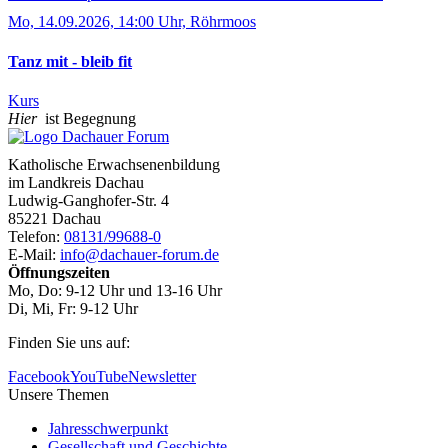
Mo, 14.09.2026, 14:00 Uhr, Röhrmoos
Tanz mit - bleib fit
Kurs
Hier
ist Begegnung
Katholische Erwachsenenbildung
im Landkreis Dachau
Ludwig-Ganghofer-Str. 4
85221 Dachau
Telefon:
08131/99688-0
E-Mail:
info@dachauer-forum.de
Öffnungszeiten
Mo, Do: 9-12 Uhr und 13-16 Uhr
Di, Mi, Fr: 9-12 Uhr
Finden Sie uns auf:
Facebook
YouTube
Newsletter
Unsere Themen
Jahresschwerpunkt
Gesellschaft und Geschichte