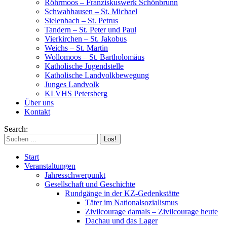
Röhrmoos – Franziskuswerk Schönbrunn
Schwabhausen – St. Michael
Sielenbach – St. Petrus
Tandern – St. Peter und Paul
Vierkirchen – St. Jakobus
Weichs – St. Martin
Wollomoos – St. Bartholomäus
Katholische Jugendstelle
Katholische Landvolkbewegung
Junges Landvolk
KLVHS Petersberg
Über uns
Kontakt
Search:
Start
Veranstaltungen
Jahresschwerpunkt
Gesellschaft und Geschichte
Rundgänge in der KZ-Gedenkstätte
Täter im Nationalsozialismus
Zivilcourage damals – Zivilcourage heute
Dachau und das Lager