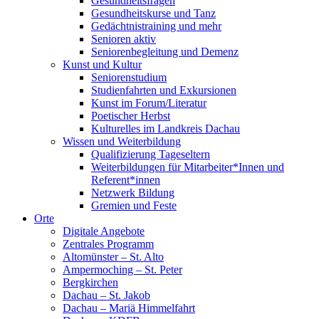
Gesundheitsfragen
Gesundheitskurse und Tanz
Gedächtnistraining und mehr
Senioren aktiv
Seniorenbegleitung und Demenz
Kunst und Kultur
Seniorenstudium
Studienfahrten und Exkursionen
Kunst im Forum/Literatur
Poetischer Herbst
Kulturelles im Landkreis Dachau
Wissen und Weiterbildung
Qualifizierung Tageseltern
Weiterbildungen für Mitarbeiter*Innen und
Referent*innen
Netzwerk Bildung
Gremien und Feste
Orte
Digitale Angebote
Zentrales Programm
Altomünster – St. Alto
Ampermoching – St. Peter
Bergkirchen
Dachau – St. Jakob
Dachau – Mariä Himmelfahrt