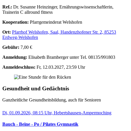
Ref.:
Dr. Susanne Heinzinger, Ernährungswissenschaftlerin,
Trainerin C allround fitness
Kooperation:
Pfarrgemeinderat Welshofen
Ort:
Pfarrhof Welshofen, Saal, Handenzhofener Str. 2, 85253
Erdweg-Welshofen
Gebühr:
7,00 €
Anmeldung:
Elisabeth Bramberger unter Tel. 08135/991803
Anmeldeschluss:
Fr, 12.03.2027, 23:59 Uhr
Gesundheit und Gedächtnis
Ganzheitliche Gesundheitsbildung, auch für Senioren
Di, 01.09.2026, 08:15 Uhr, Hebertshausen-Ampermoching
Bauch - Beine - Po / Pilates Gymnastik