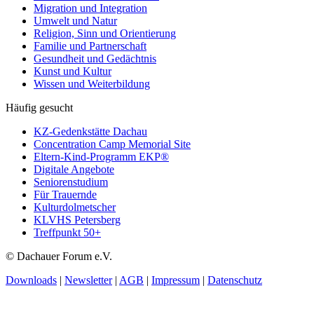
Migration und Integration
Umwelt und Natur
Religion, Sinn und Orientierung
Familie und Partnerschaft
Gesundheit und Gedächtnis
Kunst und Kultur
Wissen und Weiterbildung
Häufig gesucht
KZ-Gedenkstätte Dachau
Concentration Camp Memorial Site
Eltern-Kind-Programm EKP®
Digitale Angebote
Seniorenstudium
Für Trauernde
Kulturdolmetscher
KLVHS Petersberg
Treffpunkt 50+
© Dachauer Forum e.V.
Downloads
|
Newsletter
|
AGB
|
Impressum
|
Datenschutz