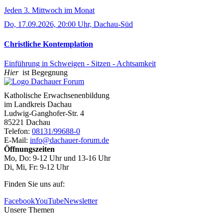
Jeden 3. Mittwoch im Monat
Do, 17.09.2026, 20:00 Uhr, Dachau-Süd
Christliche Kontemplation
Einführung in Schweigen - Sitzen - Achtsamkeit
Hier
ist Begegnung
Katholische Erwachsenenbildung
im Landkreis Dachau
Ludwig-Ganghofer-Str. 4
85221 Dachau
Telefon:
08131/99688-0
E-Mail:
info@dachauer-forum.de
Öffnungszeiten
Mo, Do: 9-12 Uhr und 13-16 Uhr
Di, Mi, Fr: 9-12 Uhr
Finden Sie uns auf:
Facebook
YouTube
Newsletter
Unsere Themen