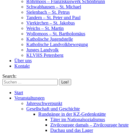
Röhrmoos – Franziskuswerk Schönbrunn
Schwabhausen – St. Michael
Sielenbach – St. Petrus
Tandern – St. Peter und Paul
Vierkirchen – St. Jakobus
Weichs – St. Martin
Wollomoos – St. Bartholomäus
Katholische Jugendstelle
Katholische Landvolkbewegung
Junges Landvolk
KLVHS Petersberg
Über uns
Kontakt
Search:
Start
Veranstaltungen
Jahresschwerpunkt
Gesellschaft und Geschichte
Rundgänge in der KZ-Gedenkstätte
Täter im Nationalsozialismus
Zivilcourage damals – Zivilcourage heute
Dachau und das Lager