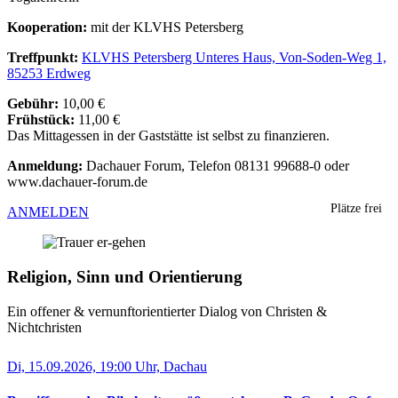
Kooperation:
mit der KLVHS Petersberg
Treffpunkt:
KLVHS Petersberg Unteres Haus, Von-Soden-Weg 1,
85253 Erdweg
Gebühr:
10,00 €
Frühstück:
11,00 €
Das Mittagessen in der Gaststätte ist selbst zu finanzieren.
Anmeldung:
Dachauer Forum, Telefon 08131 99688-0 oder
www.dachauer-forum.de
Plätze frei
ANMELDEN
Religion, Sinn und Orientierung
Ein offener & vernunft­orientierter Dialog von Christen &
Nichtchristen
Di, 15.09.2026, 19:00 Uhr, Dachau