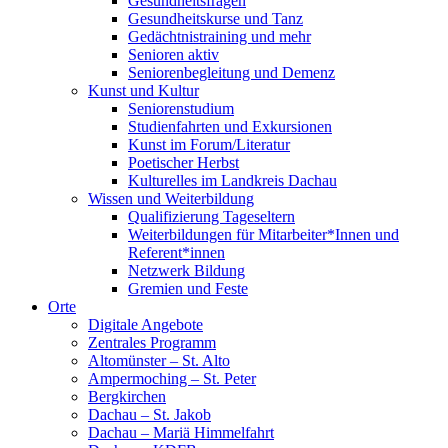
Gesundheitsfragen
Gesundheitskurse und Tanz
Gedächtnistraining und mehr
Senioren aktiv
Seniorenbegleitung und Demenz
Kunst und Kultur
Seniorenstudium
Studienfahrten und Exkursionen
Kunst im Forum/Literatur
Poetischer Herbst
Kulturelles im Landkreis Dachau
Wissen und Weiterbildung
Qualifizierung Tageseltern
Weiterbildungen für Mitarbeiter*Innen und
Referent*innen
Netzwerk Bildung
Gremien und Feste
Orte
Digitale Angebote
Zentrales Programm
Altomünster – St. Alto
Ampermoching – St. Peter
Bergkirchen
Dachau – St. Jakob
Dachau – Mariä Himmelfahrt