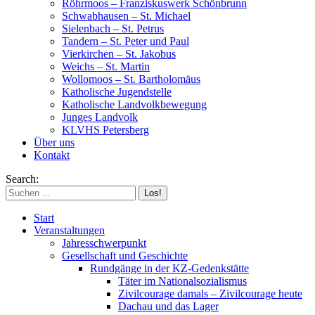
Röhrmoos – Franziskuswerk Schönbrunn
Schwabhausen – St. Michael
Sielenbach – St. Petrus
Tandern – St. Peter und Paul
Vierkirchen – St. Jakobus
Weichs – St. Martin
Wollomoos – St. Bartholomäus
Katholische Jugendstelle
Katholische Landvolkbewegung
Junges Landvolk
KLVHS Petersberg
Über uns
Kontakt
Search:
Start
Veranstaltungen
Jahresschwerpunkt
Gesellschaft und Geschichte
Rundgänge in der KZ-Gedenkstätte
Täter im Nationalsozialismus
Zivilcourage damals – Zivilcourage heute
Dachau und das Lager