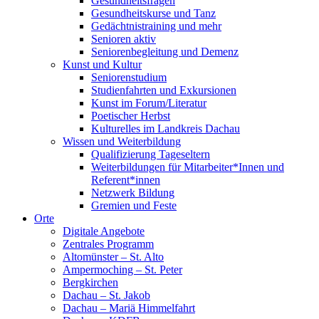
Gesundheitsfragen
Gesundheitskurse und Tanz
Gedächtnistraining und mehr
Senioren aktiv
Seniorenbegleitung und Demenz
Kunst und Kultur
Seniorenstudium
Studienfahrten und Exkursionen
Kunst im Forum/Literatur
Poetischer Herbst
Kulturelles im Landkreis Dachau
Wissen und Weiterbildung
Qualifizierung Tageseltern
Weiterbildungen für Mitarbeiter*Innen und
Referent*innen
Netzwerk Bildung
Gremien und Feste
Orte
Digitale Angebote
Zentrales Programm
Altomünster – St. Alto
Ampermoching – St. Peter
Bergkirchen
Dachau – St. Jakob
Dachau – Mariä Himmelfahrt