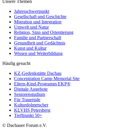
Unsere Themen
Jahresschwerpunkt
Gesellschaft und Geschichte
Migration und Integration
Umwelt und Natur
Religion, Sinn und Orientierung
Familie und Partnerschaft
Gesundheit und Gedächtnis
Kunst und Kultur
Wissen und Weiterbildung
Häufig gesucht
KZ-Gedenkstätte Dachau
Concentration Camp Memorial Site
Eltern-Kind-Programm EKP®
Digitale Angebote
Seniorenstudium
Für Trauernde
Kulturdolmetscher
KLVHS Petersberg
Treffpunkt 50+
© Dachauer Forum e.V.