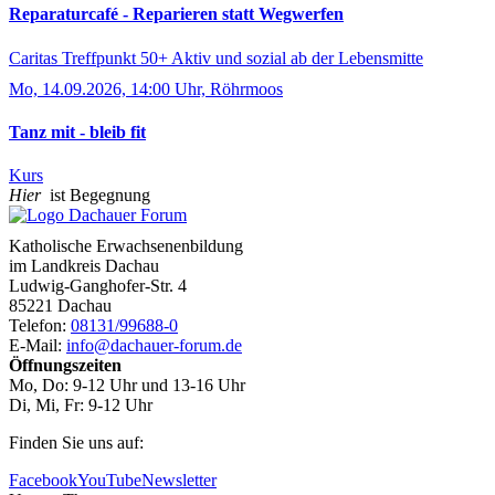
Reparaturcafé - Reparieren statt Wegwerfen
Caritas Treffpunkt 50+ Aktiv und sozial ab der Lebensmitte
Mo, 14.09.2026, 14:00 Uhr, Röhrmoos
Tanz mit - bleib fit
Kurs
Hier
ist Begegnung
Katholische Erwachsenenbildung
im Landkreis Dachau
Ludwig-Ganghofer-Str. 4
85221 Dachau
Telefon:
08131/99688-0
E-Mail:
info@dachauer-forum.de
Öffnungszeiten
Mo, Do: 9-12 Uhr und 13-16 Uhr
Di, Mi, Fr: 9-12 Uhr
Finden Sie uns auf:
Facebook
YouTube
Newsletter